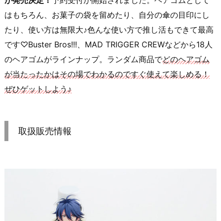
が発売決定！
予約受付が開始されました。ヘアゴムとして
はもちろん、お菓子の袋を留めたり、自分の傘の目印にし
たり、使い方は無限大♪色んな使い方で推し活もできて最高
です♡Buster Bros!!!、MAD TRIGGER CREWなどから18人
のヘアゴムがラインナップ。ランダム商品で
どのヘアゴム
が当たったかはその場でわかるのですぐ使えて楽しめる！
ぜひゲットしよう♪
取扱販売情報