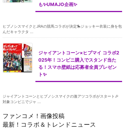
も✨UMAJO企画✨
ヒプノシスマイクとJRAの競馬コラボが決定🎠ジョッキー衣装に身を包
んだキャラクタ ...
ジャイアントコーン×ヒプマイ コラボ2
025年！コンビニ購入でスタンド当た
る！スマホ壁紙は応募者全員プレゼン
ト✨
ジャイアントコーンとヒプノシスマイクの激アツコラボがスタート🎉
対象コンビニでジャ ...
ファンコメ！画像投稿
最新！コラボ＆トレンドニュース