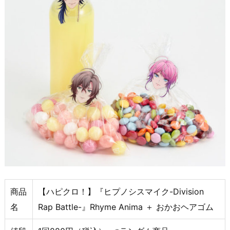
商品
【ハピクロ！】『ヒプノシスマイク-Division
名
Rap Battle-』Rhyme Anima ＋ おかおヘアゴム