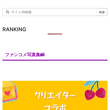
RANKING
ファンコメ写真集📸