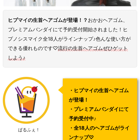
ヒプマイの生首ヘアゴムが登場！？
おかおヘアゴム、
プレミアムバンダイにて予約受付開始されました！ヒ
プノシスマイク全18人がラインナップ♪色んな使い方が
できる優れものです♡
流行の生首ヘアゴムぜひゲット
しよう♪
・ヒプマイの生首ヘアゴム
が登場！
・プレミアムバンダイにて
予約受付中♪
・全18人のヘアゴムがライ
ぱるふぇ！
ンナップ♡