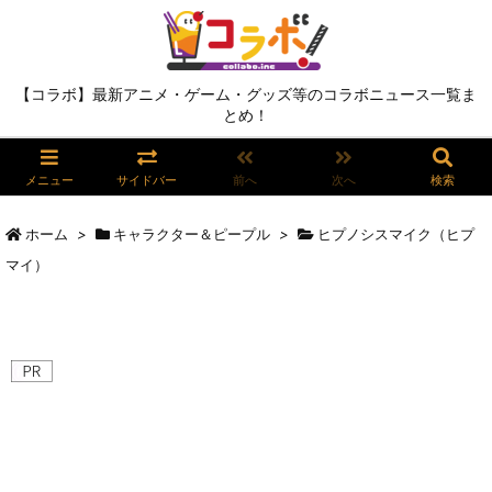
【コラボ】最新アニメ・ゲーム・グッズ等のコラボニュース一覧ま
とめ！
メニュー
サイドバー
前へ
次へ
検索
ホーム
>
キャラクター＆ピープル
>
ヒプノシスマイク（ヒプ
マイ）