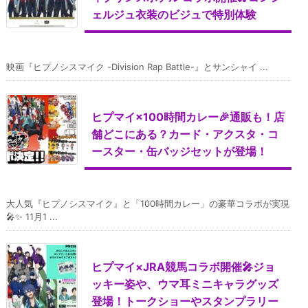
ェルジュ衣装のビジュで特別体験
映画『ヒプノシスマイク -Division Rap Battle-』とサンシャイ ...
ヒプマイ×100時間カレー🎉通販も！店
舗どこにある？カード・アクスタ・コ
ースター・缶バッジセットが登場！
大人気『ヒプノシスマイク』と「100時間カレー」の豪華コラボが実現
🎤✨ 11月1 ...
ヒプマイ×JRA競馬コラボ開催🎤ジョ
ッキー姿や、ウマ耳ミニキャラグッズ
登場！トークショーやスタンプラリー