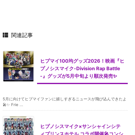
関連記事
ヒプマイ100均グッズ2026！映画『ヒ
プノシスマイク-Division Rap Battle
-』グッズが5月中旬より順次発売✨
5月に向けてヒプマイファンに嬉しすぎるニュースが飛び込んできたよ
🎤✨ Frie ...
ヒプノシスマイク×サンシャインシテ
ィプリンスホテル コラボ開催🎤コンシ