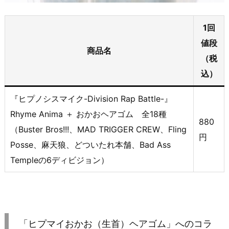
1回
値段
商品名
（税
込）
『ヒプノシスマイク-Division Rap Battle-』
Rhyme Anima ＋ おかおヘアゴム 全18種
880
（Buster Bros!!!、MAD TRIGGER CREW、Fling
円
Posse、麻天狼、どついたれ本舗、Bad Ass
Templeの6ディビジョン）
「ヒプマイおかお（生首）ヘアゴム」へのコラ