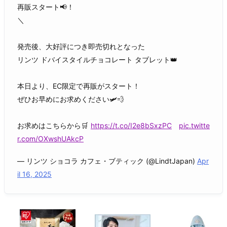
再販スタート📢！
＼
発売後、大好評につき即売切れとなった
リンツ ドバイスタイルチョコレート タブレット👑
本日より、EC限定で再販がスタート！
ぜひお早めにお求めください🛩️💨
お求めはこちらから🛒
https://t.co/I2e8bSxzPC
pic.twitte
r.com/OXwshUAkcP
— リンツ ショコラ カフェ・ブティック (@LindtJapan)
Apr
il 16, 2025