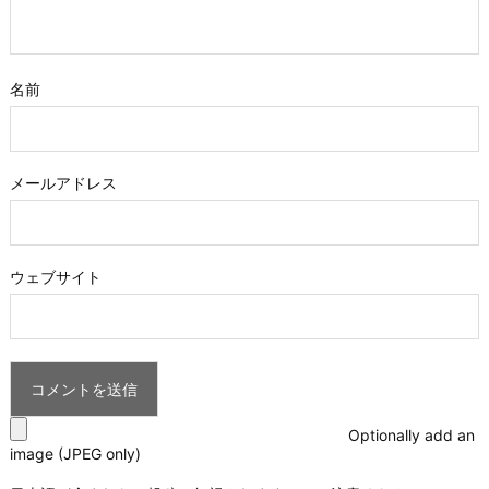
名前
メールアドレス
ウェブサイト
Optionally add an
image (JPEG only)