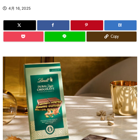
4月 16, 2025
B!
Copy