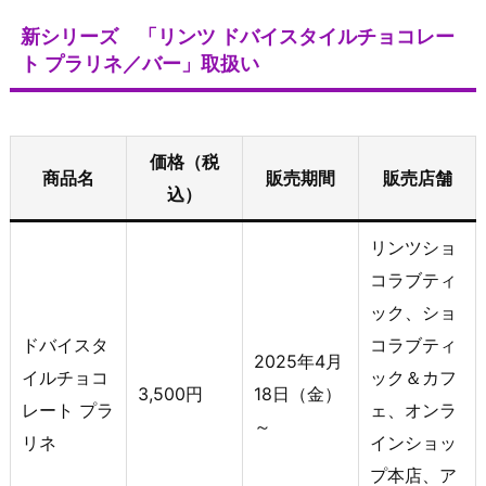
新シリーズ 「リンツ ドバイスタイルチョコレー
ト プラリネ／バー」取扱い
価格（税
商品名
販売期間
販売店舗
込）
リンツショ
コラブティ
ック、ショ
ドバイスタ
コラブティ
2025年4月
イルチョコ
ック＆カフ
3,500円
18日（金）
レート プラ
ェ、オンラ
～
リネ
インショッ
プ本店、ア