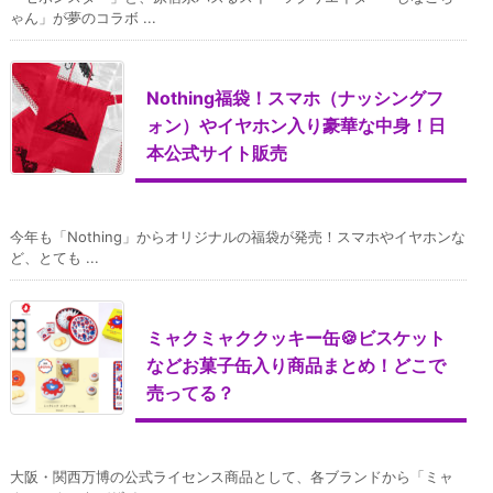
ゃん」が夢のコラボ ...
Nothing福袋！スマホ（ナッシングフ
ォン）やイヤホン入り豪華な中身！日
本公式サイト販売
今年も「Nothing」からオリジナルの福袋が発売！スマホやイヤホンな
ど、とても ...
ミャクミャククッキー缶🍪ビスケット
などお菓子缶入り商品まとめ！どこで
売ってる？
大阪・関西万博の公式ライセンス商品として、各ブランドから「ミャ