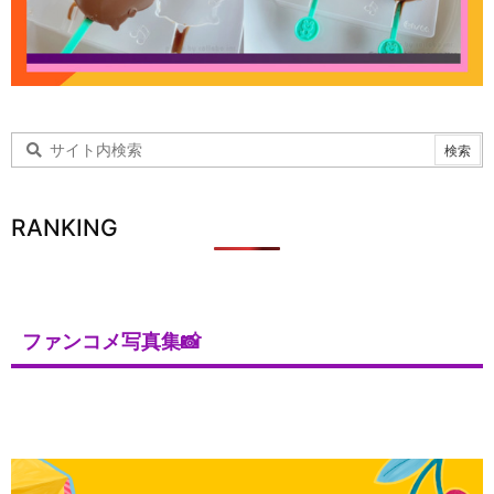
RANKING
ファンコメ写真集📸