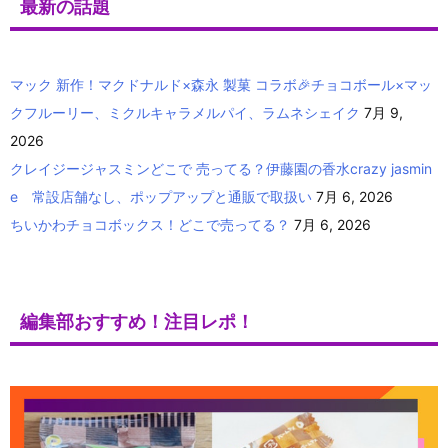
最新の話題
マック 新作！マクドナルド×森永 製菓 コラボ🎉チョコボール×マッ
クフルーリー、ミクルキャラメルパイ、ラムネシェイク
7月 9,
2026
クレイジージャスミンどこで 売ってる？伊藤園の香水crazy jasmin
e 常設店舗なし、ポップアップと通販で取扱い
7月 6, 2026
ちいかわチョコボックス！どこで売ってる？
7月 6, 2026
編集部おすすめ！注目レポ！