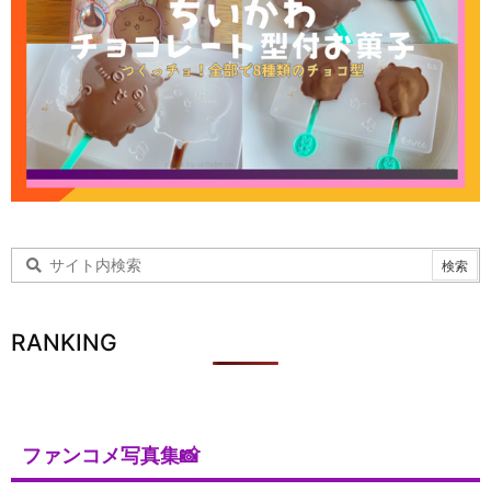
RANKING
ファンコメ写真集📸