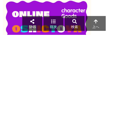
SNS
目次
検索
上へ