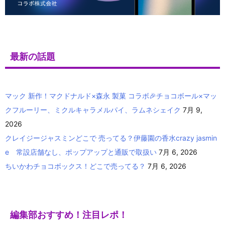
最新の話題
マック 新作！マクドナルド×森永 製菓 コラボ🎉チョコボール×マッ
クフルーリー、ミクルキャラメルパイ、ラムネシェイク
7月 9,
2026
クレイジージャスミンどこで 売ってる？伊藤園の香水crazy jasmin
e 常設店舗なし、ポップアップと通販で取扱い
7月 6, 2026
ちいかわチョコボックス！どこで売ってる？
7月 6, 2026
編集部おすすめ！注目レポ！