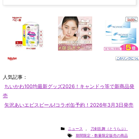
人気記事：
ちいかわ100均最新グッズ2026！キャンドゥ等で新商品発
売
矢沢あいエビスビール!コラボ缶予約！2026年3月3日発売
ニュース
,
刀剣乱舞（とうらぶ）
期間限定・数量限定販売の商品