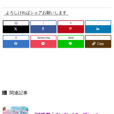
よろしければシェアお願いします
!
0
-
0
Service Una
Send
-
B!
Copy
関連記事