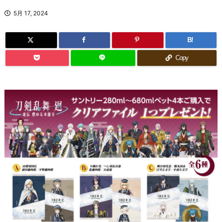
5月 17, 2024
B!
Copy