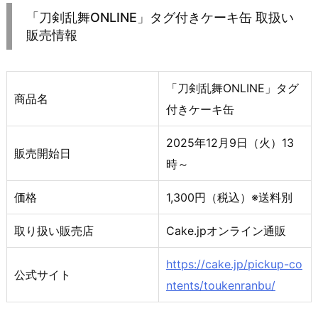
「刀剣乱舞ONLINE」タグ付きケーキ缶 取扱い
販売情報
「刀剣乱舞ONLINE」タグ
商品名
付きケーキ缶
2025年12月9日（火）13
販売開始日
時～
価格
1,300円（税込）※送料別
取り扱い販売店
Cake.jpオンライン通販
https://cake.jp/pickup-co
公式サイト
ntents/toukenranbu/