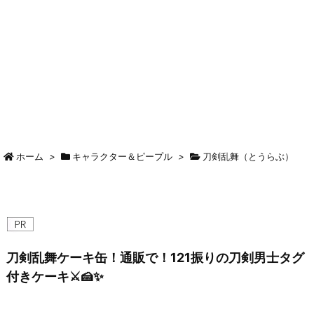
ホーム
>
キャラクター＆ピープル
>
刀剣乱舞（とうらぶ）
刀剣乱舞ケーキ缶！通販で！121振りの刀剣男士タグ
付きケーキ⚔️🍰✨