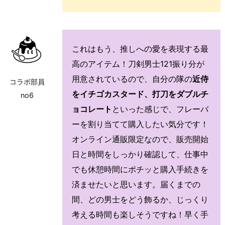
これはもう、推しへの愛を表現する最
高のアイテム！刀剣男士121振り分が
用意されているので、自分の隊の
近侍
コラボ部員
をイチゴカスタード、打刀をダブルチ
no6
ョコレート
といった感じで、フレーバ
ーを割り当てて購入したい気分です！
オンライン通販限定なので、販売開始
日と時間をしっかり確認して、仕事中
でも休憩時間にポチッと購入手続きを
済ませたいと思います。届くまでの
間、どの男士をどう飾るか、じっくり
考える時間も楽しそうですね！早く手