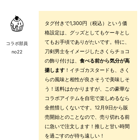
タグ付きで1,300円（税込）という価
格設定は、グッズとしてもケーキとし
てもお手頃でありがたいです。特に、
コラボ部員
刀剣男士をイメージしたさくらチョコ
no22
の飾り付けは、
食べる前から気分が高
揚します
！イチゴカスタードも、さく
らの風味と相性が良さそうで美味しそ
う！送料はかかりますが、この豪華な
コラボアイテムを自宅で楽しめるなら
全然惜しくないです。12月9日から販
売開始とのことなので、売り切れる前
に急いで注文します！推しと甘い時間
を過ごすのが待ち遠しい！