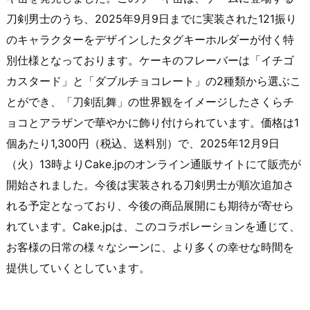
刀剣男士のうち、2025年9月9日までに実装された121振り
のキャラクターをデザインしたタグキーホルダーが付く特
別仕様となっております。ケーキのフレーバーは「イチゴ
カスタード」と「ダブルチョコレート」の2種類から選ぶこ
とができ、「刀剣乱舞」の世界観をイメージしたさくらチ
ョコとアラザンで華やかに飾り付けられています。価格は1
個あたり1,300円（税込、送料別）で、2025年12月9日
（火）13時よりCake.jpのオンライン通販サイトにて販売が
開始されました。今後は実装される刀剣男士が順次追加さ
れる予定となっており、今後の商品展開にも期待が寄せら
れています。Cake.jpは、このコラボレーションを通じて、
お客様の日常の様々なシーンに、より多くの幸せな時間を
提供していくとしています。