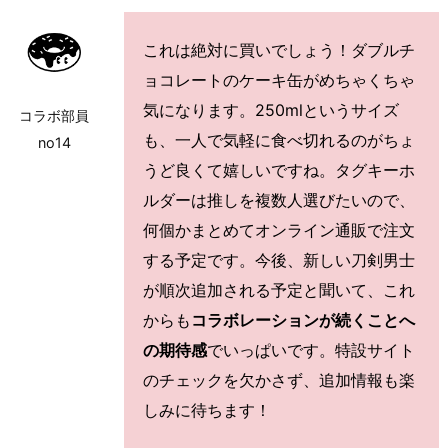
これは絶対に買いでしょう！ダブルチ
ョコレートのケーキ缶がめちゃくちゃ
気になります。250mlというサイズ
コラボ部員
も、一人で気軽に食べ切れるのがちょ
no14
うど良くて嬉しいですね。タグキーホ
ルダーは推しを複数人選びたいので、
何個かまとめてオンライン通販で注文
する予定です。今後、新しい刀剣男士
が順次追加される予定と聞いて、これ
からも
コラボレーションが続くことへ
の期待感
でいっぱいです。特設サイト
のチェックを欠かさず、追加情報も楽
しみに待ちます！