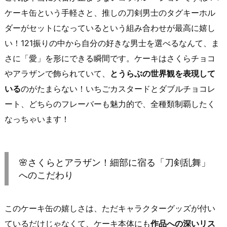
ケーキ缶という手軽さと、推しの刀剣男士のタグキーホル
ダーがセットになっているという組み合わせが最高に嬉し
い！121振りの中から自分の好きな男士を選べるなんて、ま
さに「愛」を形にできる瞬間です。ケーキはさくらチョコ
やアラザンで飾られていて、
とうらぶの世界観を表現して
いる
のがたまらない！いちごカスタードとダブルチョコレ
ート、どちらのフレーバーも魅力的で、全種類制覇したく
なっちゃいます！
🌸さくらとアラザン！細部に宿る「刀剣乱舞」
へのこだわり
このケーキ缶の嬉しさは、ただキャラクターグッズが付い
ているだけじゃなくて、ケーキ本体にも
作品への深いリス