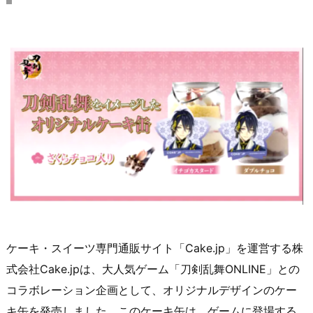
ケーキ・スイーツ専門通販サイト「Cake.jp」を運営する株
式会社Cake.jpは、大人気ゲーム「刀剣乱舞ONLINE」との
コラボレーション企画として、オリジナルデザインのケー
キ缶を発売しました。このケーキ缶は、ゲームに登場する