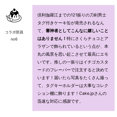
倶利伽羅江までの121振りの刀剣男士
タグ付きケーキ缶が発売されるなん
て、
審神者としてこんなに嬉しいこと
コラボ部員
はありません！
特にさくらチョコとア
no6
ラザンで飾られているという点が、本
丸の風景を思い起こさせて最高にエモ
いです。推しの一振りはイチゴカスタ
ードのフレーバーで注文すると決めて
います！届いたら写真をたくさん撮っ
て、タグキーホルダーは大事なコレク
ション棚に飾ります！Cake.jpさんの
迅速な対応に感謝です。