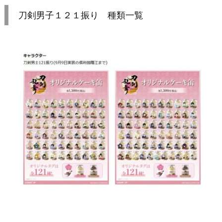
刀剣男子１２１振り 種類一覧