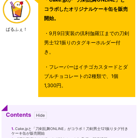
コラボしたオリジナルケーキ缶を販売
開始。
ぱるふぇ！
・9月9日実装の倶利伽羅江までの刀剣
男士121振りのタグキーホルダー付
き。
・フレーバーはイチゴカスタードとダ
ブルチョコレートの2種類で、1個
1,300円。
Contents
1.
Cake.jpと「刀剣乱舞ONLINE」がコラボ！刀剣男士121振りタグ付き
ケーキ缶が販売開始