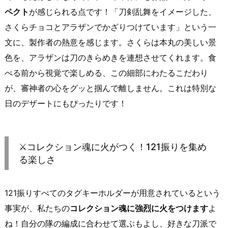
ペクト
が感じられる点です！「刀剣乱舞をイメージした、
さくらチョコとアラザンでかざりつけています」という一
文に、製作者の熱意を感じます。さくらは本丸の美しい景
色を、アラザンは刀のきらめきを連想させてくれます。食
べる前から視覚で楽しめる、この細部にわたるこだわり
が、審神者の心をグッと掴んで離しません。これは特別な
日のデザートにもぴったりです！
⚔️コレクション魂に火がつく！121振りを集め
る楽しさ
121振りすべてのタグキーホルダーが用意されているという
事実が、私たちの
コレクション魂に強烈に火をつけます
よ
ね！自分の隊の編成に合わせて選ぶもよし、好きな刀派で