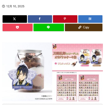
12月 10, 2025
B!
Copy