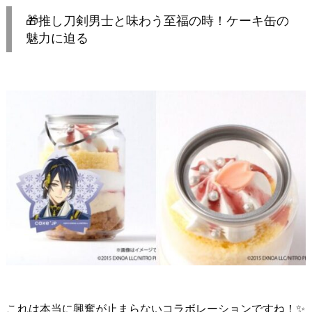
🎁推し刀剣男士と味わう至福の時！ケーキ缶の
魅力に迫る
これは本当に興奮が止まらないコラボレーションですね！✨