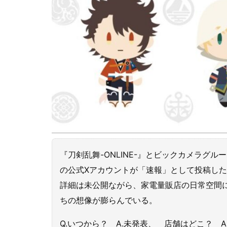
『刀剣乱舞-ONLINE-』とビックカメラグル
の公式Xアカウントが「速報」として投稿し
詳細は未公開ながら、家電量販店の日常空間
ちの想像が膨らんでいる。
Q.いつから？ A.未発表、 店舗はどこ？ A