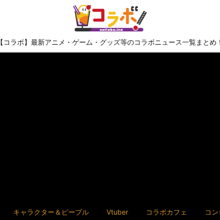
【コラボ】最新アニメ・ゲーム・グッズ等のコラボニュース一覧まとめ
キャラクター＆ピープル
Vtuber
コラボカフェ
コン