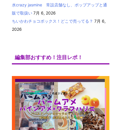
水crazy jasmine 常設店舗なし、ポップアップと通
販で取扱い
7月 6, 2026
ちいかわチョコボックス！どこで売ってる？
7月 6,
2026
編集部おすすめ！注目レポ！