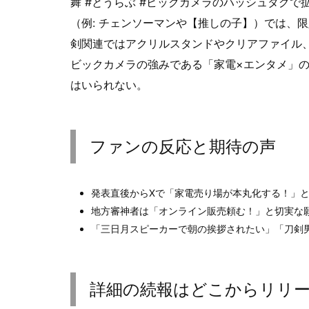
舞 #とうらぶ #ビックカメラのハッシュタグ
（例: チェンソーマンや【推しの子】）では、
剣関連ではアクリルスタンドやクリアファイル
ビックカメラの強みである「家電×エンタメ」
はいられない。
ファンの反応と期待の声
発表直後からXで「家電売り場が本丸化する！」
地方審神者は「オンライン販売頼む！」と切実な
「三日月スピーカーで朝の挨拶されたい」「刀剣
詳細の続報はどこからリリ