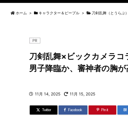
ホーム
>
キャラクター＆ピープル
>
刀剣乱舞（とうらぶ
刀剣乱舞×ビックカメラコ
男子降臨か、審神者の胸が
11月 14, 2025
11月 15, 2025
Twitter
Facebook
Pin it
B!