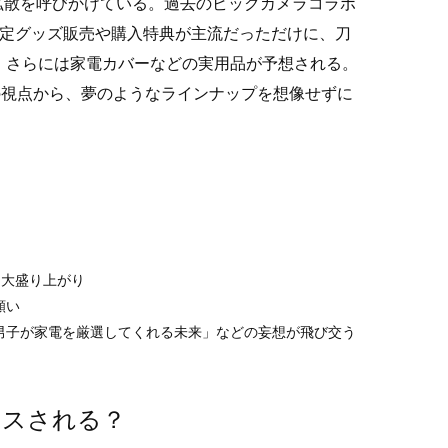
で拡散を呼びかけている。過去のビックカメラコラボ
限定グッズ販売や購入特典が主流だっただけに、刀
、さらには家電カバーなどの実用品が予想される。
の視点から、夢のようなラインナップを想像せずに
と大盛り上がり
願い
男子が家電を厳選してくれる未来」などの妄想が飛び交う
ースされる？