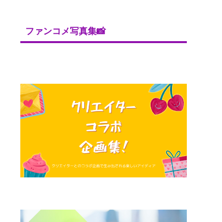
ファンコメ写真集📸