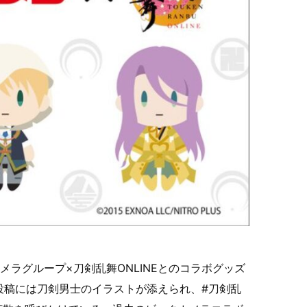
ラグループ×刀剣乱舞ONLINEとのコラボグッズ
投稿には刀剣男士のイラストが添えられ、#刀剣乱