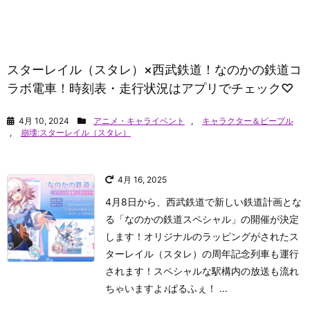
スターレイル（スタレ）×西武鉄道！なのかの鉄道コ
ラボ電車！時刻表・走行状況はアプリでチェック♡
4月 10, 2024
アニメ・キャライベント
,
キャラクター＆ピープル
,
崩壊:スターレイル（スタレ）
4月 16, 2025
4月8日から、西武鉄道で新しい鉄道計画とな
る「なのかの鉄道スペシャル」の開催が決定
します！オリジナルのラッピングがされたス
ターレイル（スタレ）の周年記念列車も運行
されます！スペシャルな駅構内の放送も流れ
ちゃいますよ♪
ぱるふぇ！ ...