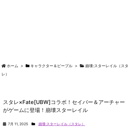
ホーム
>
キャラクター＆ピープル
>
崩壊:スターレイル（スタ
レ）
スタレ×Fate[UBW]コラボ！セイバー＆アーチャー
がゲームに登場！崩壊スターレイル
7月 11, 2025
崩壊:スターレイル（スタレ）