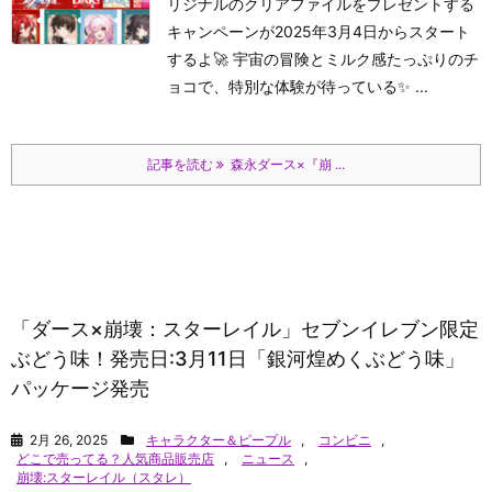
リジナルのクリアファイルをプレゼントする
キャンペーンが2025年3月4日からスタート
するよ🚀 宇宙の冒険とミルク感たっぷりのチ
ョコで、特別な体験が待っている✨ ...
記事を読む
森永ダース×『崩 ...
「ダース×崩壊：スターレイル」セブンイレブン限定
ぶどう味！発売日:3月11日「銀河煌めくぶどう味」
パッケージ発売
2月 26, 2025
キャラクター＆ピープル
,
コンビニ
,
どこで売ってる？人気商品販売店
,
ニュース
,
崩壊:スターレイル（スタレ）