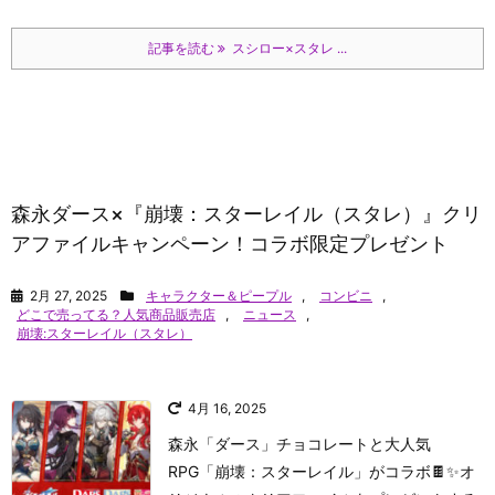
記事を読む
スシロー×スタレ ...
森永ダース×『崩壊：スターレイル（スタレ）』クリ
アファイルキャンペーン！コラボ限定プレゼント
2月 27, 2025
キャラクター＆ピープル
,
コンビニ
,
どこで売ってる？人気商品販売店
,
ニュース
,
崩壊:スターレイル（スタレ）
4月 16, 2025
森永「ダース」チョコレートと大人気
RPG「崩壊：スターレイル」がコラボ🍫✨オ