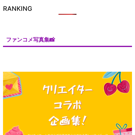
RANKING
ファンコメ写真集📸