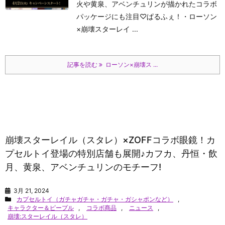
火や黄泉、アベンチュリンが描かれたコラボ
パッケージにも注目♡
ぱるふぇ！
・ローソン
×崩壊スターレイ ...
記事を読む
ローソン×崩壊ス ...
崩壊スターレイル（スタレ）×ZOFFコラボ眼鏡！カ
プセルトイ登場の特別店舗も展開♪カフカ、丹恒・飲
月、黄泉、アベンチュリンのモチーフ!
3月 21, 2024
カプセルトイ（ガチャガチャ・ガチャ・ガシャポンなど）
,
キャラクター＆ピープル
,
コラボ商品
,
ニュース
,
崩壊:スターレイル（スタレ）