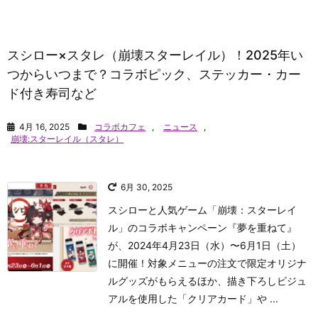
スシロー×スタレ（崩壊スターレイル）！2025年い
つからいつまで？コラボピック、ステッカー・カー
ド付き寿司など
4月 16, 2025
コラボカフェ
,
ニュース
,
崩壊:スターレイル（スタレ）
6月 30, 2025
スシローと人気ゲーム「崩壊：スターレイ
ル」のコラボキャンペーン『夢を重ねて』
が、2024年4月23日（水）〜6月1日（土）
に開催！対象メニューの注文で限定オリジナ
ルグッズがもらえるほか、描き下ろしビジュ
アルを使用した「クリアカード」や ...