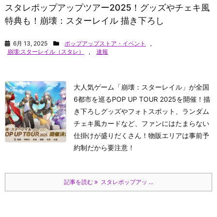
スタレポップアップツアー2025！グッズやチェキ風
特典も！崩壊：スターレイル 描き下ろし
6月 13, 2025
ポップアップストア・イベント
,
崩壊:スターレイル（スタレ）
,
速報
大人気ゲーム「崩壊：スターレイル」が全国
6都市を巡るPOP UP TOUR 2025を開催！描
き下ろしグッズやフォトスポット、ランダム
チェキ風カードなど、ファンにはたまらない
仕掛けが盛りだくさん！物販エリアは事前予
約制だから要注意！
記事を読む
スタレポップアッ ...