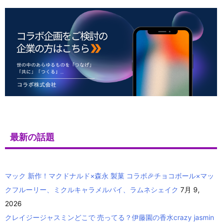
最新の話題
マック 新作！マクドナルド×森永 製菓 コラボ🎉チョコボール×マッ
クフルーリー、ミクルキャラメルパイ、ラムネシェイク
7月 9,
2026
クレイジージャスミンどこで 売ってる？伊藤園の香水crazy jasmin