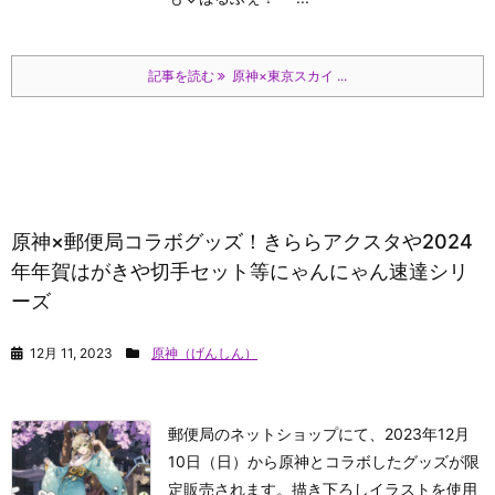
記事を読む
原神×東京スカイ ...
原神×郵便局コラボグッズ！きららアクスタや2024
年年賀はがきや切手セット等にゃんにゃん速達シリ
ーズ
12月 11, 2023
原神（げんしん）
郵便局のネットショップにて、2023年12月
10日（日）から原神とコラボしたグッズが限
定販売されます。描き下ろしイラストを使用