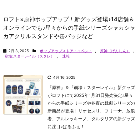
ロフト×原神ポップアップ！新グッズ登場♪14店舗＆
オンラインでも♪星々からの手紙シリーズシャカシャ
カアクリルスタンドや缶バッジなど
2月 3, 2025
ポップアップストア・イベント
,
原神（げんしん）
,
崩壊:スターレイル（スタレ）
,
速報
4月 16, 2025
『原神』＆『崩壊：スターレイル』新グッズ
がロフトにて2025年1月31日発売決定♪星々
からの手紙シリーズや冬夜の戯劇シリーズの
新商品が登場！リオセスリ、フリーナ、放浪
者、アルレッキーノ、タルタリアの新グッズ
に注目♪
ぱるふぇ！