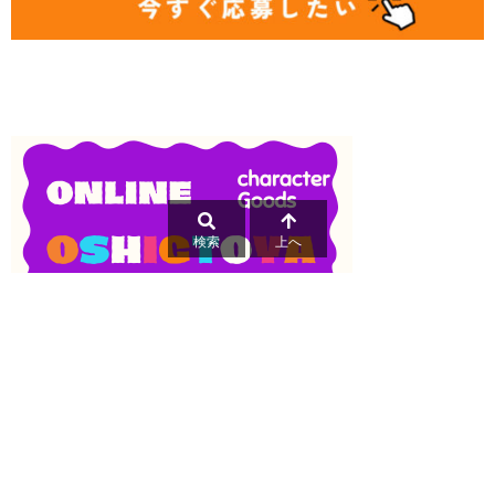
検索
上へ