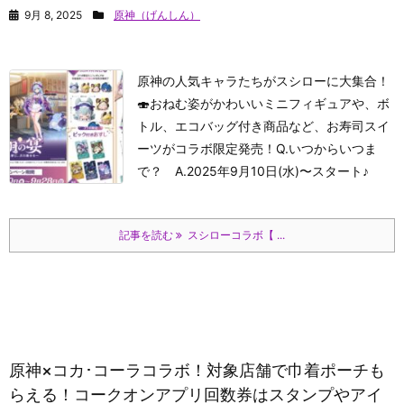
9月 8, 2025
原神（げんしん）
原神の人気キャラたちがスシローに大集合！
🍣
おねむ姿がかわいいミニフィギュアや、ボ
トル、エコバッグ付き商品など、お寿司スイ
ーツがコラボ限定発売！
Q.いつからいつま
で？ A.2025年9月10日(水)〜スタート♪
記事を読む
スシローコラボ【 ...
原神×コカ･コーラコラボ！対象店舗で巾着ポーチも
らえる！コークオンアプリ回数券はスタンプやアイ