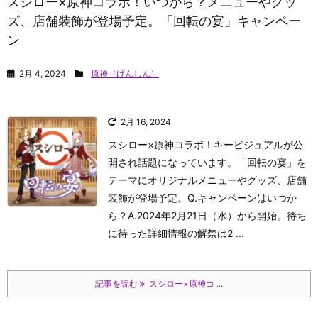
スシロー×原神コラボ！いつから？メニューやグッ
ズ、店舗装飾が登場予定。「回転の宴」キャンペー
ン
2月 4, 2024
原神（げんしん）
2月 16, 2024
スシロー×原神コラボ！キービジュアルが公
開され話題になっています。「回転の宴」を
テーマにオリジナルメニューやグッズ、店舗
装飾が登場予定。Q.キャンペーンはいつか
ら？A.2024年2月21日（水）から開始。待ち
に待った詳細情報の解禁は2 ...
記事を読む
スシロー×原神コ ...