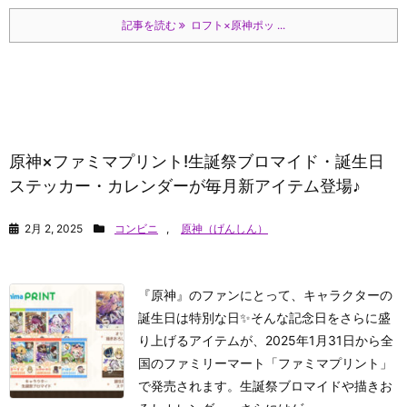
記事を読む
ロフト×原神ポッ ...
原神×ファミマプリント!生誕祭ブロマイド・誕生日
ステッカー・カレンダーが毎月新アイテム登場♪
2月 2, 2025
コンビニ
,
原神（げんしん）
『原神』のファンにとって、キャラクターの
誕生日は特別な日✨そんな記念日をさらに盛
り上げるアイテムが、2025年1月31日から全
国のファミリーマート「ファミマプリント」
で発売されます。生誕祭ブロマイドや描きお