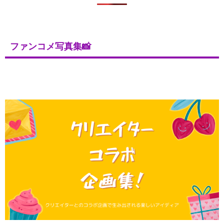
ファンコメ写真集📸