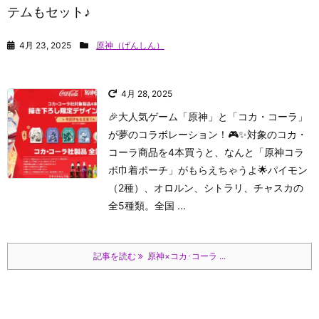
テムもセット♪
4月 23, 2025
原神（げんしん）
4月 28, 2025
🎉大人気ゲーム「原神」と「コカ・コーラ」
が夢のコラボレーション！🎮✨
対象のコカ・
コーラ商品を4本買うと、なんと「原神コラ
ボ巾着ポーチ」がもらえちゃうよ🌟パイモン
（2種）、オロルン、シトラリ、チャスカの
全5種類。
全国 ...
記事を読む
原神×コカ･コーラ ...