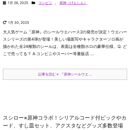
1月 26, 2025
コンビニ
,
原神（げんしん）
1月 30, 2025
大人気ゲーム『原神』のシールウエハース2の発売が決定！ウエハー
スシリーズの第4弾が登場！美しい場面写やキャラクターソロ画が
描かれた全24種類のシールは、表面は全種類ホロの豪華仕様。Q. ど
こで売ってる？ A.コンビニやスーパー等量販店 ...
記事を読む
『原神シールウエ ...
スシロー×原神コラボ！シリアルコード付ピックやカ
ード、すし皿セット、アクスタなどグッズ多数登場