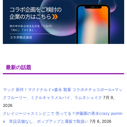
最新の話題
マック 新作！マクドナルド×森永 製菓 コラボ🎉チョコボール×マッ
クフルーリー、ミクルキャラメルパイ、ラムネシェイク
7月 9,
2026
クレイジージャスミンどこで 売ってる？伊藤園の香水crazy jasmin
e 常設店舗なし、ポップアップと通販で取扱い
7月 6, 2026