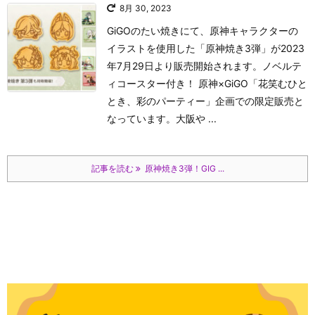
8月 30, 2023
GiGOのたい焼きにて、原神キャラクターの
イラストを使用した「原神焼き3弾」が2023
年7月29日より販売開始されます。ノベルテ
ィコースター付き！ 原神×GiGO「花笑むひと
とき、彩のパーティー」企画での限定販売と
なっています。大阪や ...
記事を読む
原神焼き3弾！GIG ...