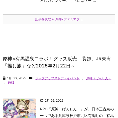
ろしカレンダー、さらにはゲー ...
記事を読む
原神×ファミマプ ...
原神×有馬温泉コラボ！グッズ販売、装飾、JR東海
「推し旅」など2025年2月22日～
1月 30, 2025
ポップアップストア・イベント
,
原神（げんしん）
,
速報
2月 26, 2025
RPG『原神（げんしん）』が、日本三古泉の
一つである兵庫県神戸市北区有馬町の「有馬