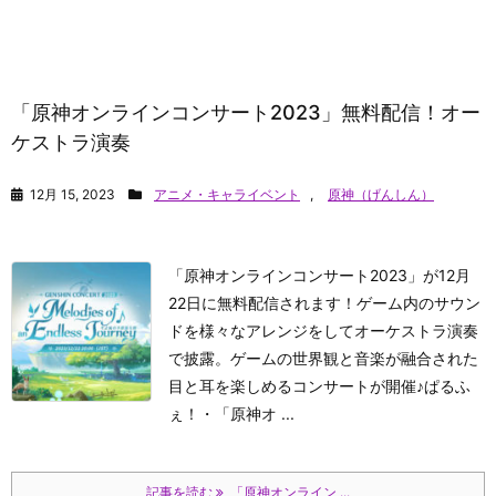
「原神オンラインコンサート2023」無料配信！オー
ケストラ演奏
12月 15, 2023
アニメ・キャライベント
,
原神（げんしん）
「原神オンラインコンサート2023」が12月
22日に無料配信されます！ゲーム内のサウン
ドを様々なアレンジをしてオーケストラ演奏
で披露。ゲームの世界観と音楽が融合された
目と耳を楽しめるコンサートが開催♪
ぱるふ
ぇ！
・「原神オ ...
記事を読む
「原神オンライン ...