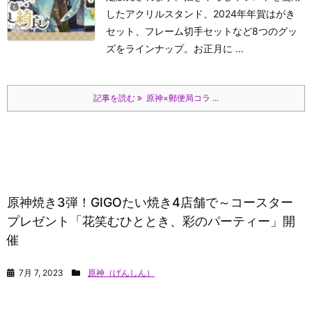
したアクリルスタンド、2024年年賀はがき
セット、フレーム切手セットなど8つのグッ
ズをラインナップ。お正月に ...
記事を読む
原神×郵便局コラ ...
原神焼き3弾！GIGOたい焼き4店舗で～コースター
プレゼント「花笑むひととき、彩のパーティー」開
催
7月 7, 2023
原神（げんしん）