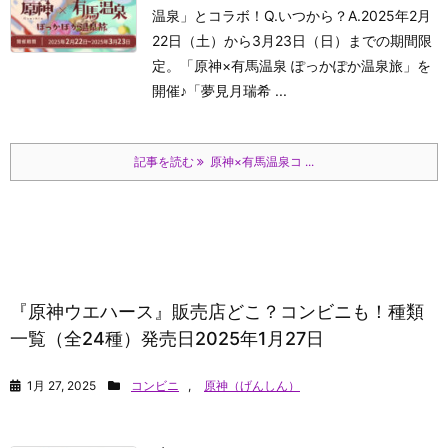
温泉」とコラボ！Q.いつから？A.2025年2月
22日（土）から3月23日（日）までの期間限
定。「原神×有馬温泉 ぽっかぽか温泉旅」を
開催♪「夢見月瑞希 ...
記事を読む
原神×有馬温泉コ ...
『原神ウエハース』販売店どこ？コンビニも！種類
一覧（全24種）発売日2025年1月27日
1月 27, 2025
コンビニ
,
原神（げんしん）