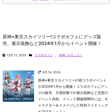
原神×東京スカイツリー!コラボカフェにグッズ販
売、展示装飾など2024年1月からイベント開催！
12月 12, 2023
コラボカフェ
,
原神（げんしん）
6月 14, 2024
原神×東京スカイツリーの初コラボイベント
が2024年1月から開催！コラボカフェにグッ
ズの販売、天望回廊での展示装飾など充実の
イベント内容。イベント開催期間中には、キ
ャラクターをイメージした特別ライティング
も♡
ぱるふぇ！
・ ...