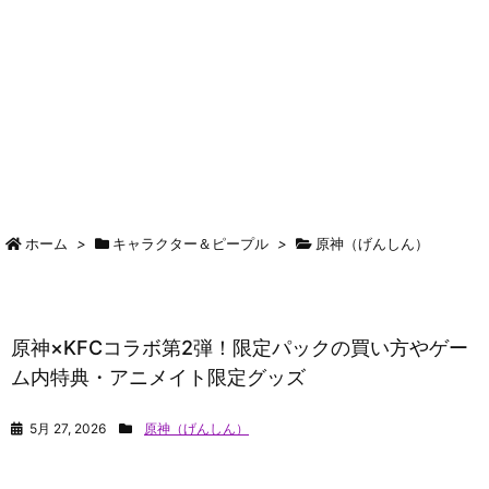
ホーム
>
キャラクター＆ピープル
>
原神（げんしん）
原神×KFCコラボ第2弾！限定パックの買い方やゲー
ム内特典・アニメイト限定グッズ
5月 27, 2026
原神（げんしん）