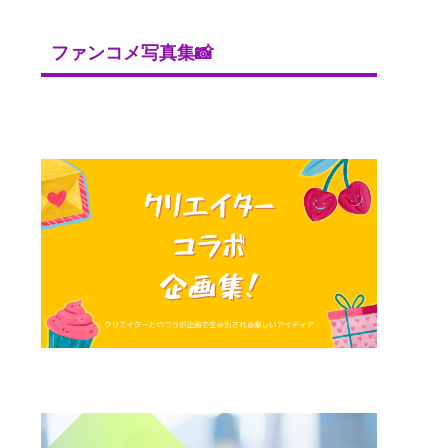
ファンコメ写真集📸