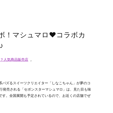
ボ！マシュマロ♥コラボカ
♪
？人気商品販売店
,
系バズるスイーツクリエイター「しなこちゃん」が夢のコ
で先行発売される「セボンスターマシュマロ」は、見た目も味
です。​全国展開も予定されているので、お近くの店舗でぜ