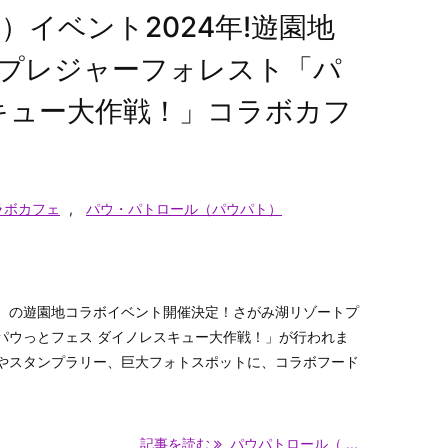
イベント2024年!遊園地
トプレジャーフォレスト「パ
キュー大作戦！」コラボカフ
ラボカフェ
,
パウ・パトロール（パウパト）
）の遊園地コラボイベント開催決定！さがみ湖リゾートプ
パウっとフェス ダイノレスキュー大作戦！」が行われま
やスタンプラリー、巨大フォトスポットに、コラボフード
記事を読む
パウパトロール（ ...