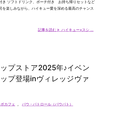
付き ソフトドリンク、ポーチ付き お持ち帰りセットなど
司を楽しみながら、ハイキュー愛を深める最高のチャンス
記事を読む
ハイキュー×スシ ...
プストア2025年♪イベン
ップ登場inヴィレッジヴァ
ラボカフェ
,
パウ・パトロール（パウパト）