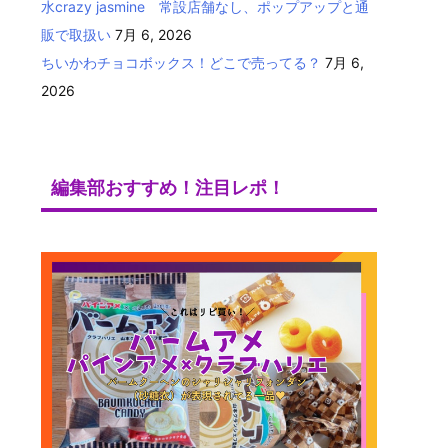
水crazy jasmine 常設店舗なし、ポップアップと通
販で取扱い
7月 6, 2026
ちいかわチョコボックス！どこで売ってる？
7月 6,
2026
編集部おすすめ！注目レポ！