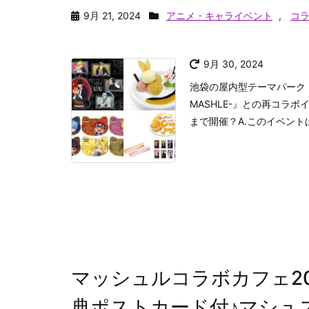
9月 21, 2024
アニメ・キャライベント
,
コ
9月 30, 2024
池袋の屋内型テーマパーク
MASHLE-』との再コラボイ
まで開催？A.このイベントは
マッシュルコラボカフェ2
典ポストカード付♪マシュステ2.5×