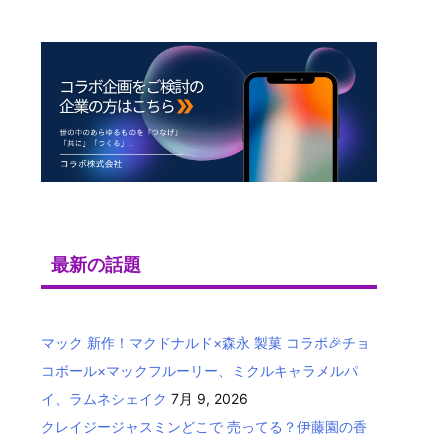
最新の話題
マック 新作！マクドナルド×森永 製菓 コラボ🎉チョ
コボール×マックフルーリー、ミクルキャラメルパ
イ、ラムネシェイク
7月 9, 2026
クレイジージャスミンどこで 売ってる？伊藤園の香