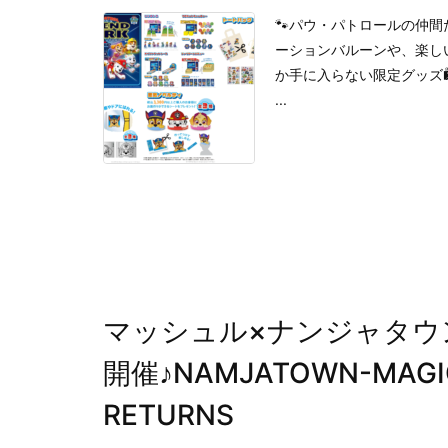
🐾パウ・パトロールの仲間
ーションバルーンや、楽しい
か手に入らない限定グッズ
...
マッシュル×ナンジャタウ
開催♪NAMJATOWN-MAG
RETURNS