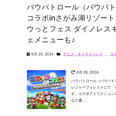
パウパトロール（パウパト）
コラボinさがみ湖リゾー
ウっとフェス ダイノレス
ェメニューも♪
6月 25, 2024
アニメ・キャライベント
,
コ
6月 26, 2024
パウパトロール（パウパト
レジャーフォレストにて「
す。コラボアトラクション
など盛 ...