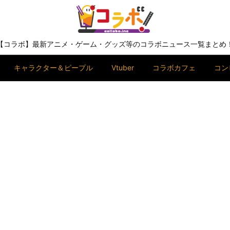
【コラボ】最新アニメ・ゲーム・グッズ等のコラボニュース一覧まとめ
キャラクター＆ピープル
Vtuber
コラボカフェ
コン