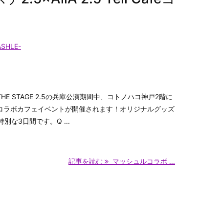
SHLE-
THE STAGE 2.5の兵庫公演期間中、コトノハコ神戸2階に
 Cafeにてコラボカフェイベントが開催されます！オリジナルグッズ
な3日間です。Q ...
記事を読む
マッシュルコラボ ...