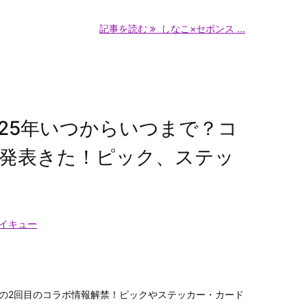
記事を読む
しなこ×セボンス ...
025年いつからいつまで？コ
発表きた！ピック、ステッ
イキュー
』の2回目のコラボ情報解禁！ピックやステッカー・カード