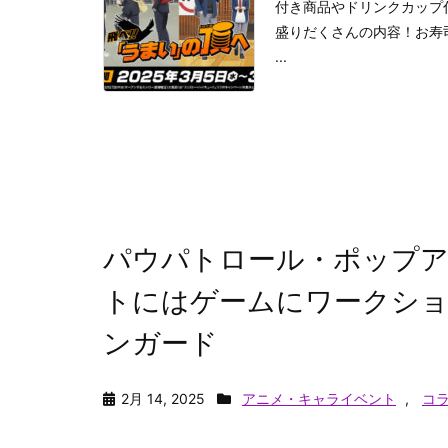
付き商品やドリンクカップ
盛りだくさんの内容！お寿
...
パウパトロール・ポップアッ
トにはゲームにワークショ
ンガード
2月 14, 2025
アニメ・キャライベント
,
コ