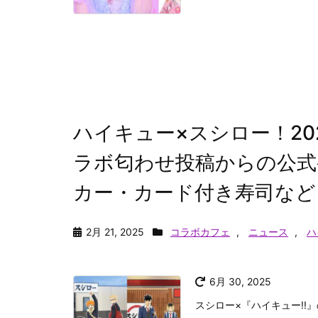
ハイキュー×スシロー！2
ラボ匂わせ投稿からの公式
カー・カード付き寿司など
2月 21, 2025
コラボカフェ
,
ニュース
,
ハ
6月 30, 2025
スシロー×『ハイキュー!!