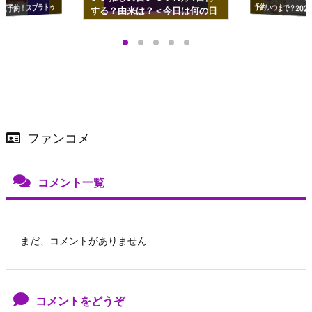
ズ予約！スプラトゥ
する？由来は？＜今日は何の日
プアップも渋谷Hz
＞
店舗＆オンラインス
）で開催
ファンコメ
コメント一覧
まだ、コメントがありません
コメントをどうぞ