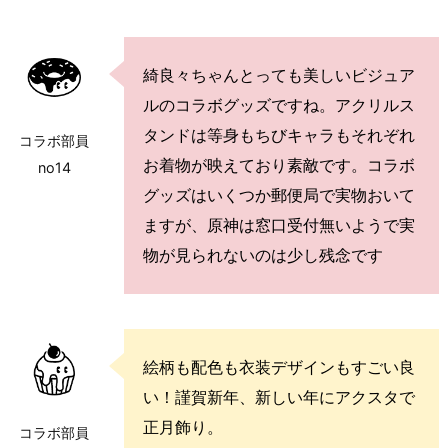
綺良々ちゃんとっても美しいビジュア
ルのコラボグッズですね。アクリルス
タンドは等身もちびキャラもそれぞれ
コラボ部員
お着物が映えており素敵です。コラボ
no14
グッズはいくつか郵便局で実物おいて
ますが、原神は窓口受付無いようで実
物が見られないのは少し残念です
絵柄も配色も衣装デザインもすごい良
い！謹賀新年、新しい年にアクスタで
正月飾り。
コラボ部員