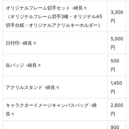
オリジナルフレーム切手セット -綺良々
3,300
（オリジナルフレーム切手3種・オリジナルA5
円
切手台紙・オリジナルアクリルキーホルダー）
5,500
日付印 -綺良々
円
500
缶バッジ -綺良々
円
1,450
アクリルスタンド -綺良々
円
キャラクターイメージキャンバスバッグ -綺
2,600
良々
円
900