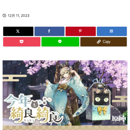
12月 11, 2023
B!
Copy