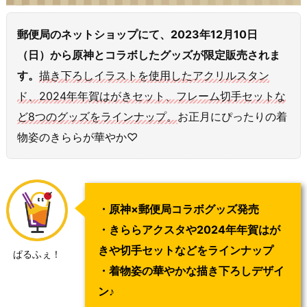
郵便局のネットショップにて、2023年12月10日
（日）から原神とコラボしたグッズが限定販売されま
す。
描き下ろしイラストを使用したアクリルスタン
ド、2024年年賀はがきセット、フレーム切手セットな
ど8つのグッズをラインナップ。
お正月にぴったりの着
物姿のきららが華やか♡
・原神×郵便局コラボグッズ発売
・きららアクスタや2024年年賀はが
きや切手セットなどをラインナップ
ぱるふぇ！
・着物姿の華やかな描き下ろしデザイ
ン♪