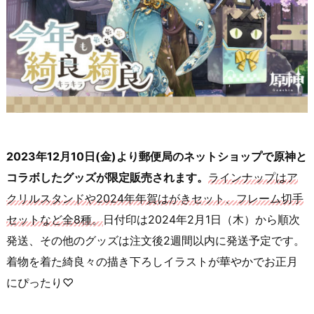
2023年12月10日(金)より郵便局のネットショップで原神と
コラボしたグッズが限定販売されます。
ラインナップはア
クリルスタンドや2024年年賀はがきセット、フレーム切手
セットなど全8種。
日付印は2024年2月1日（木）から順次
発送、その他のグッズは注文後2週間以内に発送予定です。
着物を着た綺良々の描き下ろしイラストが華やかでお正月
にぴったり♡