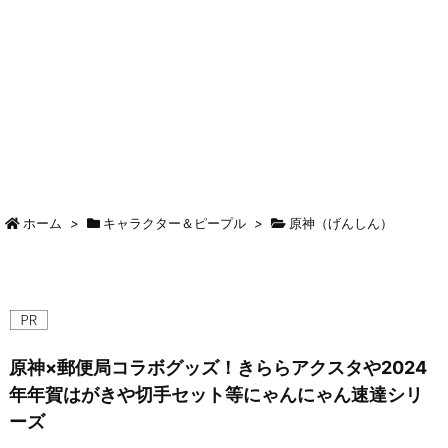
ホーム
>
キャラクター＆ピープル
>
原神（げんしん）
原神×郵便局コラボグッズ！きららアクスタや2024
年年賀はがきや切手セット等にゃんにゃん速達シリ
ーズ