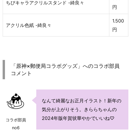
ちびキャラアクリルスタンド -綺良々
円
1.500
アクリル色紙 -綺良々
円
「原神×郵便局コラボグッズ」へのコラボ部員
コメント
なんて綺麗なお正月イラスト！新年の
気分が上がりそう。きららちゃんの
2024年版年賀状華やかでいいね♡
コラボ部員
no6