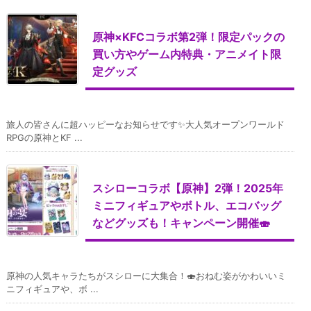
原神×KFCコラボ第2弾！限定パックの
買い方やゲーム内特典・アニメイト限
定グッズ
旅人の皆さんに超ハッピーなお知らせです✨大人気オープンワールド
RPGの原神とKF ...
スシローコラボ【原神】2弾！2025年
ミニフィギュアやボトル、エコバッグ
などグッズも！キャンペーン開催🍣
原神の人気キャラたちがスシローに大集合！🍣おねむ姿がかわいいミ
ニフィギュアや、ボ ...