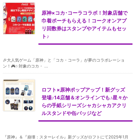
原神×コカ･コーラコラボ！対象店舗で
巾着ポーチもらえる！コークオンアプ
リ回数券はスタンプやアイテムもセッ
ト♪
🎉大人気ゲーム「原神」と「コカ・コーラ」が夢のコラボレーショ
ン！🎮✨対象のコカ・ ...
ロフト×原神ポップアップ！新グッズ
登場♪14店舗＆オンラインでも♪星々か
らの手紙シリーズシャカシャカアクリ
ルスタンドや缶バッジなど
『原神』＆『崩壊：スターレイル』新グッズがロフトにて2025年1月