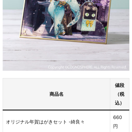
値段
商品名
（税
込）
660
オリジナル年賀はがきセット -綺良々
円