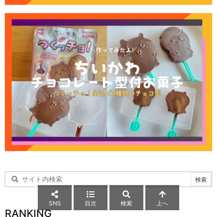
SNS
目次
検索
上へ
RANKING