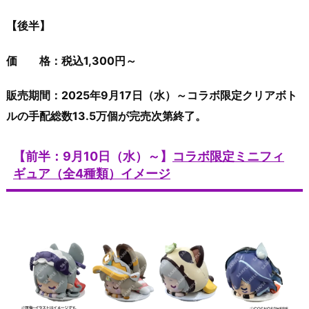
【後半】
価 格：税込1,300円～
販売期間：2025年9月17日（水）～コラボ限定クリアボト
ルの手配総数13.5万個が完売次第終了。
【前半：9月10日（水）～】
コラボ限定ミニフィ
ギュア（全4種類）イメージ