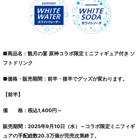
■商品名：観月の宴 原神コラボ限定ミニフィギュア付き ソ
フトドリンク
■価格・販売期間：前半・後半でグッズが変わります。
【前半】
価 格：税込1,400円～
販売期間：2025年9月10日（水）～コラボ限定ミニフィギ
ュアの手配総数20.3万個が完売次第終了。