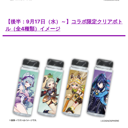
【後半：9月17日（水）～】
コラボ限定クリアボト
ル（全4種類）イメージ