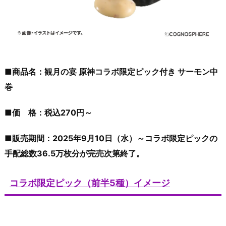
■商品名：観月の宴 原神コラボ限定ピック付き サーモン中
巻
■価 格：税込270円～
■販売期間：2025年9月10日（水）～コラボ限定ピックの
手配総数36.5万枚分が完売次第終了。
コラボ限定ピック（前半5種）イメージ