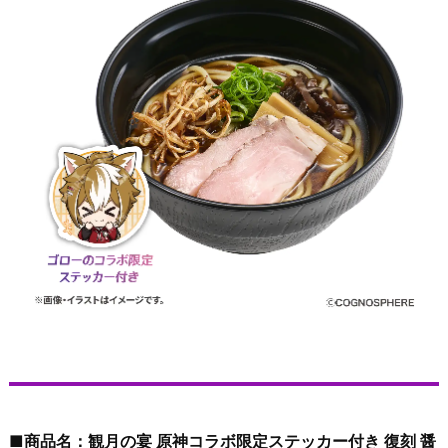
■商品名：観月の宴 原神コラボ限定ステッカー付き 復刻 醤