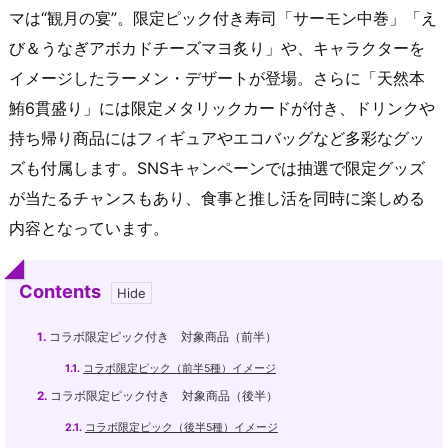
マは“観月の宴”。限定ピック付き寿司「サーモン中巻」「え
び＆うなぎアボカドチーズマヨ炙り」や、キャラクターを
イメージしたラーメン・デザートが登場。さらに「天然本
鮪6貫盛り」には限定メタリックカードが付き、ドリンクや
持ち帰り商品にはフィギュアやエコバッグなど多彩なグッ
ズも付属します。SNSキャンペーンでは抽選で限定グッズ
が当たるチャンスもあり、食事と推し活を同時に楽しめる
内容となっています。
Contents
1.
コラボ限定ピック付き 対象商品（前半）
1.1.
コラボ限定ピック（前半5種）イメージ
2.
コラボ限定ピック付き 対象商品（後半）
2.1.
コラボ限定ピック（後半5種）イメージ