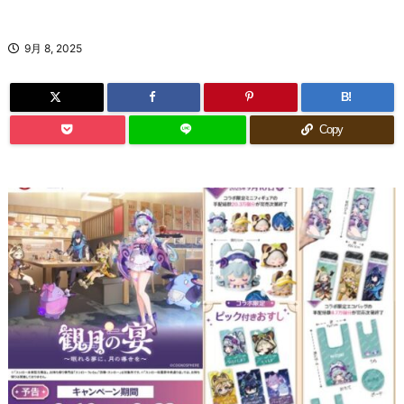
9月 8, 2025
B!
Copy