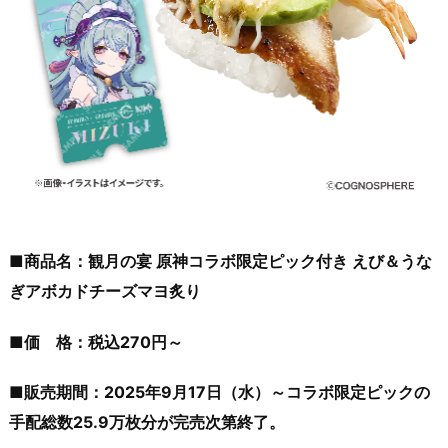
■商品名：観月の宴 原神コラボ限定ピック付き えび＆うな
ぎアボカドチーズマヨ炙り
■価 格：税込270円～
■販売期間：2025年9月17日（水）～コラボ限定ピックの
手配総数25.9万枚分が完売次第終了。