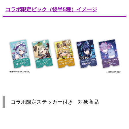
コラボ限定ピック（後半5種）イメージ
コラボ限定ステッカー付き 対象商品