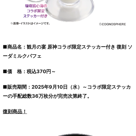
■商品名：観月の宴 原神コラボ限定ステッカー付き 復刻 ソ
ーダミルクパフェ
■価 格：税込370円～
■販売期間：2025年9月10日（水）～コラボ限定ステッカ
ーの手配総数36万枚分が完売次第終了。
復刻商品！