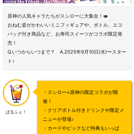
原神の人気キャラたちがスシローに大集合！🍣
おねむ姿がかわいいミニフィギュアや、ボトル、エコ
バッグ付き商品など、お寿司スイーツがコラボ限定発
売！
Q.いつからいつまで？ A.2025年9月10日(水)〜スター
ト♪
・スシロー×原神の限定コラボが開
催！
・クリアボトル付きドリンクや限定メ
ぱるふぇ！
ニューが登場♪
・カードやピックなど特典もいっぱ