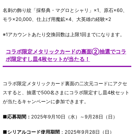
名刺の飾り紋「採祭典・マグロとシャリ」×1、原石×60、
モラ×20,000、仕上げ用魔鉱×4、大英雄の経験×2
※1アカウントあたり交換回数は上限1回までになります。
コラボ限定メタリックカードの裏面②抽選でコラ
ボ限定すし皿4枚セットが当たる！
コラボ限定メタリックカード裏面の二次元コードにアクセ
スすると、抽選で500名さまにコラボ限定すし皿4枚セット
が当たるキャンペーンに参加できます。
■応募期間：
2025年9月10日（水）～9月28日（日）
■シリアルコード使用期間
：2025年9月28日（日）