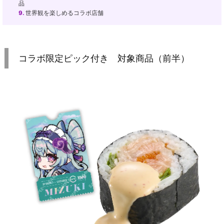
品
9.
世界観を楽しめるコラボ店舗
コラボ限定ピック付き 対象商品（前半）