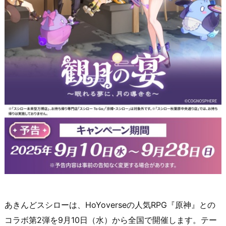
あきんどスシローは、HoYoverseの人気RPG『原神』との
コラボ第2弾を9月10日（水）から全国で開催します。テー