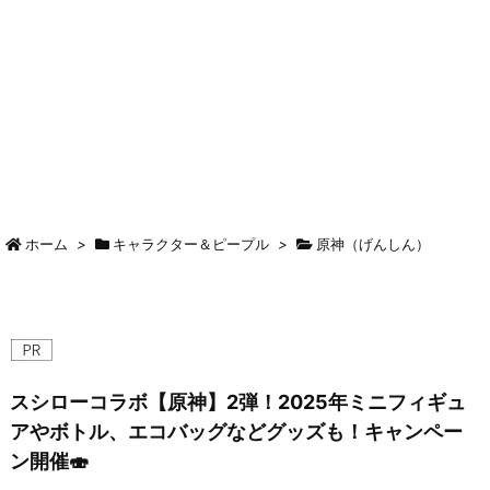
ホーム
>
キャラクター＆ピープル
>
原神（げんしん）
スシローコラボ【原神】2弾！2025年ミニフィギュ
アやボトル、エコバッグなどグッズも！キャンペー
ン開催🍣