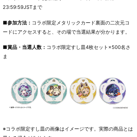
23:59:59JSTまで
■参加方法：
コラボ限定メタリックカード裏面の二次元コ
ードにアクセスすると、その場で当選結果が分かります。
■賞品・当選人数：
コラボ限定すし皿4枚セット×500名さ
ま
※コラボ限定すし皿の画像はイメージです。実際の商品とは