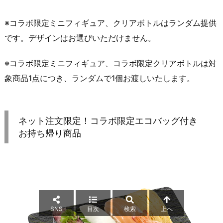
※コラボ限定ミニフィギュア、クリアボトルはランダム提供
です。デザインはお選びいただけません。
※コラボ限定ミニフィギュア、コラボ限定クリアボトルは対
象商品1点につき、ランダムで1個お渡しいたします。
ネット注文限定！コラボ限定エコバッグ付き
お持ち帰り商品
SNS
目次
検索
上へ