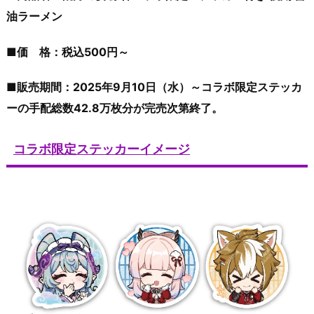
油ラーメン
■価 格：税込500円～
■販売期間：2025年9月10日（水）～コラボ限定ステッカ
ーの手配総数42.8万枚分が完売次第終了。
コラボ限定ステッカーイメージ