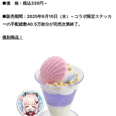
■価 格：税込320円～
■販売期間：2025年9月10日（水）～コラボ限定ステッカ
ーの手配総数40.5万枚分が完売次第終了。
復刻商品！