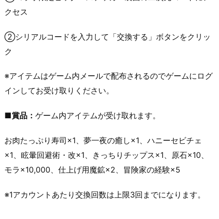
クセス
②シリアルコードを入力して「交換する」ボタンをクリッ
ク
※アイテムはゲーム内メールで配布されるのでゲームにログ
インしてお受け取りください。
■賞品：
ゲーム内アイテムが受け取れます。
お肉たっぷり寿司×1、夢一夜の癒し×1、ハニーセビチェ
×1、眩暈回避術・改×1、きっちりチップス×1、原石×10、
モラ×10,000、仕上げ用魔鉱×2、冒険家の経験×5
※1アカウントあたり交換回数は上限3回までになります。