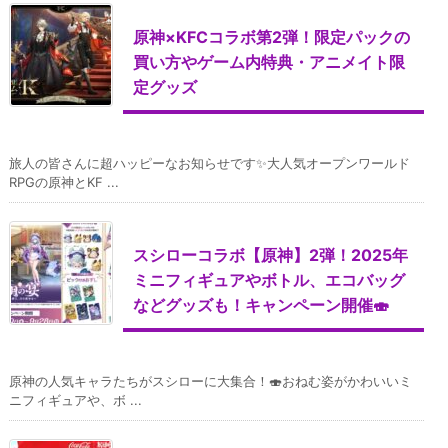
原神×KFCコラボ第2弾！限定パックの
買い方やゲーム内特典・アニメイト限
定グッズ
旅人の皆さんに超ハッピーなお知らせです✨大人気オープンワールド
RPGの原神とKF ...
スシローコラボ【原神】2弾！2025年
ミニフィギュアやボトル、エコバッグ
などグッズも！キャンペーン開催🍣
原神の人気キャラたちがスシローに大集合！🍣おねむ姿がかわいいミ
ニフィギュアや、ボ ...