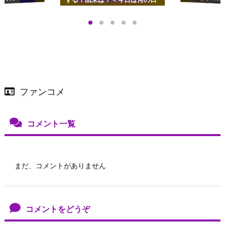
プアップも渋谷Hz
＞
店舗＆オンラインス
）で開催
ファンコメ
コメント一覧
まだ、コメントがありません
コメントをどうぞ