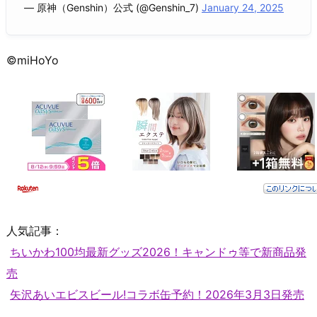
— 原神（Genshin）公式 (@Genshin_7)
January 24, 2025
©miHoYo
人気記事：
ちいかわ100均最新グッズ2026！キャンドゥ等で新商品発
売
矢沢あいエビスビール!コラボ缶予約！2026年3月3日発売