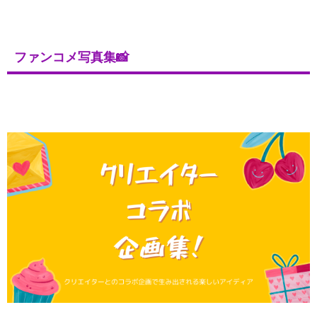
ファンコメ写真集📸