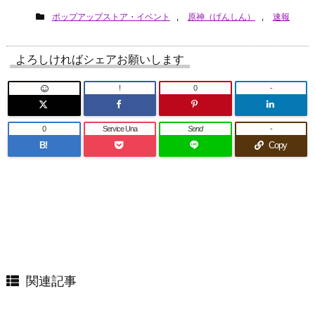
ポップアップストア・イベント
,
原神（げんしん）
,
速報
よろしければシェアお願いします
!
0
-
0
Service Una
Send
-
B!
Copy
関連記事