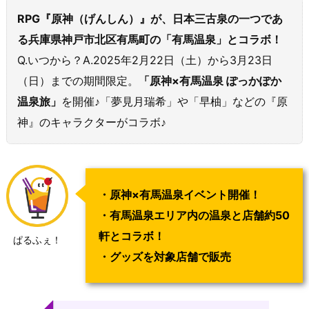
RPG『原神（げんしん）』が、日本三古泉の一つであ
る兵庫県神戸市北区有馬町の「有馬温泉」とコラボ！
Q.いつから？A.2025年2月22日（土）から3月23日
（日）までの期間限定。
「原神×有馬温泉 ぽっかぽか
温泉旅」
を開催♪「夢見月瑞希」や「早柚」などの『原
神』のキャラクターがコラボ♪
・原神×有馬温泉イベント開催！
・有馬温泉エリア内の温泉と店舗約50
軒とコラボ！
ぱるふぇ！
・グッズを対象店舗で販売