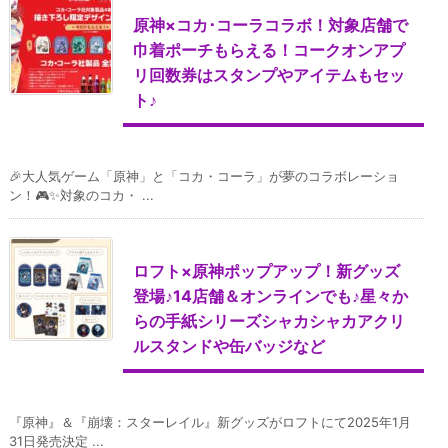
原神×コカ･コーラコラボ！対象店舗で
巾着ポーチもらえる！コークオンアプ
リ回数券はスタンプやアイテムもセッ
ト♪
🎉大人気ゲーム「原神」と「コカ・コーラ」が夢のコラボレーショ
ン！🎮✨対象のコカ・ ...
ロフト×原神ポップアップ！新グッズ
登場♪14店舗＆オンラインでも♪星々か
らの手紙シリーズシャカシャカアクリ
ルスタンドや缶バッジなど
『原神』＆『崩壊：スターレイル』新グッズがロフトにて2025年1月
31日発売決定 ...