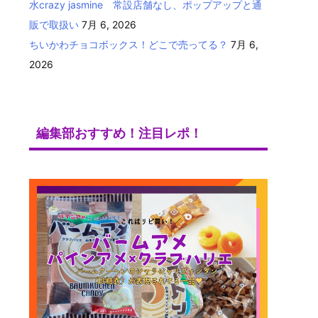
水crazy jasmine 常設店舗なし、ポップアップと通
販で取扱い
7月 6, 2026
ちいかわチョコボックス！どこで売ってる？
7月 6,
2026
編集部おすすめ！注目レポ！