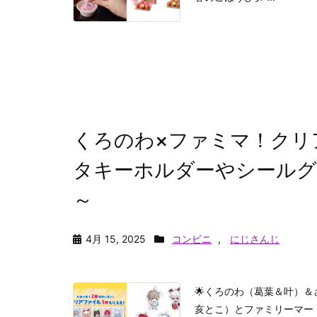
くろのわ×ファミマ！クリ
タキーホルダーやシールグッ
～
4月 15, 2025
コンビニ
,
にじさんじ
🌟くろのわ（葛葉＆叶）
亥とこ）とファミリーマート