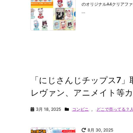
のオリジナルA4クリアファ
...
「にじさんじチップス7」
レヴァン、アニメイト等カ
3月 18, 2025
コンビニ
,
どこで売ってる？
8月 30, 2025