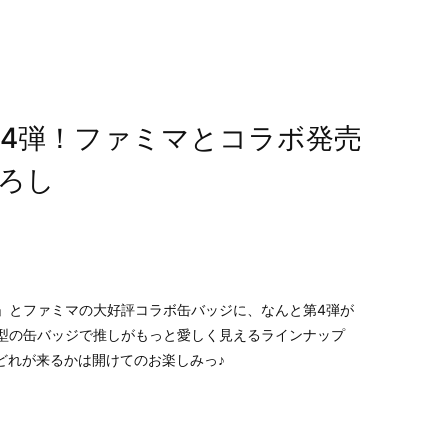
4弾！ファミマとコラボ発売
ろし
」とファミマの大好評コラボ缶バッジに、なんと第4弾が
型の缶バッジで推しがもっと愛しく見えるラインナップ
どれが来るかは開けてのお楽しみっ♪