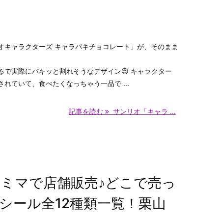
オキャラクターズ キャラパキチョコレート」が、そのまま
るで実際にパキッと割れそうなデザイン😍 キャラクター
れていて、食べたくなっちゃう一品で ...
記事を読む
サンリオ「キャラ ...
ミマで店舗販売♪どこで売っ
シール全12種類一覧！栗山