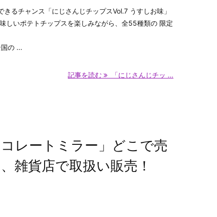
きるチャンス「にじさんじチップスVol.7 うすしお味」
美味しいポテトチップスを楽しみながら、全55種類の 限定
の ...
記事を読む
「にじさんじチッ ...
ョコレートミラー」どこで売
、雑貨店で取扱い販売！