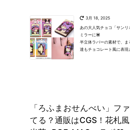
3月 18, 2025
あの大人気チョコ「サンリ
ミラーに💟
半立体ラバーの素材で、ま
達もチョコレート風に表現さ
「ろふまおせんべい」ファ
てる？通販はCGS！花札風