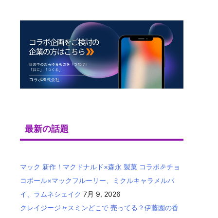
最新の話題
マック 新作！マクドナルド×森永 製菓 コラボ🎉チョ
コボール×マックフルーリー、ミクルキャラメルパ
イ、ラムネシェイク
7月 9, 2026
クレイジージャスミンどこで 売ってる？伊藤園の香