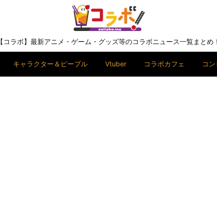
【コラボ】最新アニメ・ゲーム・グッズ等のコラボニュース一覧まとめ
キャラクター＆ピープル
Vtuber
コラボカフェ
コン