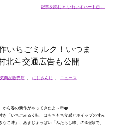
記事を読む
いれいすハート缶 ...
作いちごミルク！いつま
村北斗交通広告も公開
気商品販売店
,
にじさんじ
,
ニュース
から春の新作がやってきたよ～🌸🍩
付き「いちごみるく味」はもちもち食感とホイップの甘み
「きなこ味」、あまじょっぱい「みたらし味」の3種類で、