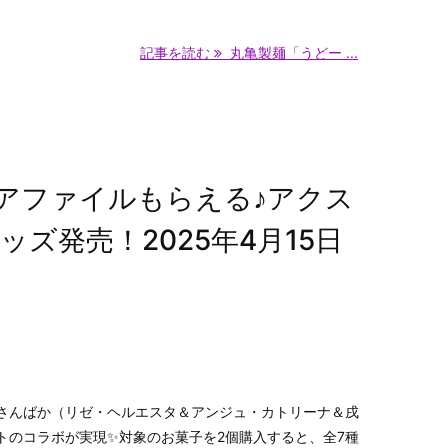
記事を読む
丸亀製麺「うどー ...
アファイルもらえる♪アクス
ズ発売！2025年4月15日
＆さんばか（リゼ・ヘルエスタ＆アンジュ・カトリーナ＆戌
のコラボが実現✨​対象のお菓子を2個購入すると、全7種