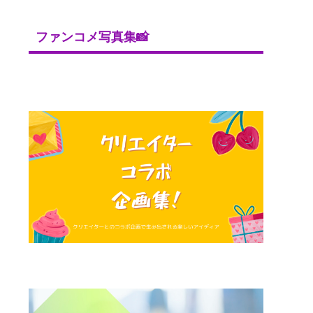
ファンコメ写真集📸