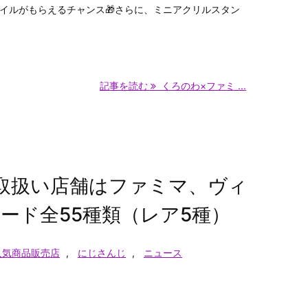
イルがもらえるチャンス🎁​さらに、ミニアクリルスタン
記事を読む
くろのわ×ファミ ...
取扱い店舗はファミマ、ヴィ
ード全55種類（レア5種）
人気商品販売店
,
にじさんじ
,
ニュース